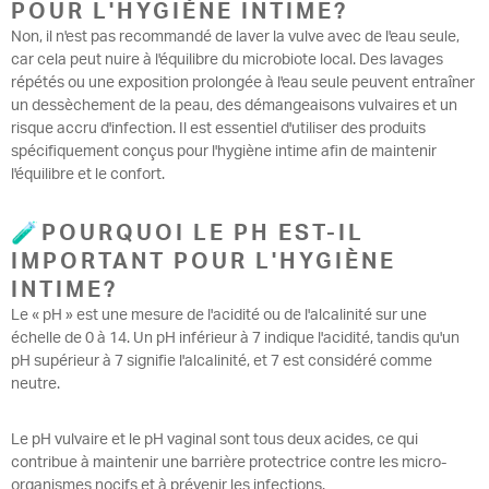
POUR L'HYGIÈNE INTIME?
Non, il n'est pas recommandé de laver la vulve avec de l'eau seule,
car cela peut nuire à l'équilibre du microbiote local. Des lavages
répétés ou une exposition prolongée à l'eau seule peuvent entraîner
un dessèchement de la peau, des démangeaisons vulvaires et un
risque accru d'infection. Il est essentiel d'utiliser des produits
spécifiquement conçus pour l'hygiène intime afin de maintenir
l'équilibre et le confort.
🧪POURQUOI LE PH EST-IL
IMPORTANT POUR L'HYGIÈNE
INTIME?
Le « pH » est une mesure de l'acidité ou de l'alcalinité sur une
échelle de 0 à 14. Un pH inférieur à 7 indique l'acidité, tandis qu'un
pH supérieur à 7 signifie l'alcalinité, et 7 est considéré comme
neutre.
Le pH vulvaire et le pH vaginal sont tous deux acides, ce qui
contribue à maintenir une barrière protectrice contre les micro-
organismes nocifs et à prévenir les infections.