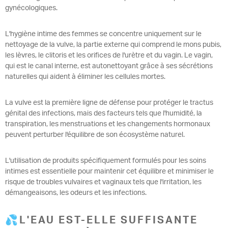
gynécologiques.
L'hygiène intime des femmes se concentre uniquement sur le
nettoyage de la vulve, la partie externe qui comprend le mons pubis,
les lèvres, le clitoris et les orifices de l'urètre et du vagin. Le vagin,
qui est le canal interne, est autonettoyant grâce à ses sécrétions
naturelles qui aident à éliminer les cellules mortes.
La vulve est la première ligne de défense pour protéger le tractus
génital des infections, mais des facteurs tels que l'humidité, la
transpiration, les menstruations et les changements hormonaux
peuvent perturber l'équilibre de son écosystème naturel.
L'utilisation de produits spécifiquement formulés pour les soins
intimes est essentielle pour maintenir cet équilibre et minimiser le
risque de troubles vulvaires et vaginaux tels que l'irritation, les
démangeaisons, les odeurs et les infections.
💦L'EAU EST-ELLE SUFFISANTE