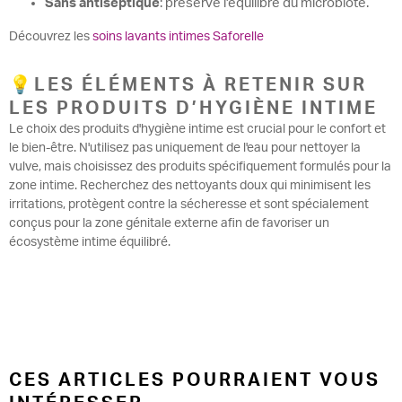
Sans antiseptique
: préserve l'équilibre du microbiote.
Découvrez les
soins lavants intimes Saforelle
💡LES ÉLÉMENTS À RETENIR SUR
LES PRODUITS D’HYGIÈNE INTIME
Le choix des produits d'hygiène intime est crucial pour le confort et
le bien-être. N'utilisez pas uniquement de l'eau pour nettoyer la
vulve, mais choisissez des produits spécifiquement formulés pour la
zone intime. Recherchez des nettoyants doux qui minimisent les
irritations, protègent contre la sécheresse et sont spécialement
conçus pour la zone génitale externe afin de favoriser un
écosystème intime équilibré.
CES ARTICLES POURRAIENT VOUS