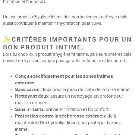
l'irritation et l'inconfort.
Un bon produit d'hygiène intime doit non seulement nettoyer mais
aussi contribuer à maintenir l'hydratation de la vulve.
✨CRITÈRES IMPORTANTS POUR UN
BON PRODUIT INTIME.
Lors du choix d'un produit d'hygiène féminine, plusieurs critères clés
doivent être pris en compte pour garantir l'efficacité et le confort :
Conçu spécifiquement pour les zones intimes
externes
.
Sans savon
: doux pour la peau délicate de la zone intime.
Nettoyant doux
: assure un nettoyage en profondeur
mais en douceur.
Sans irritants
: prévient l'irritation et l'inconfort.
Protection contre la sécheresse externe
: aide à
maintenir le film hydrolipidique pour protéger la zone
intime.