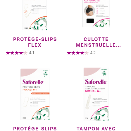
PROTÈGE-SLIPS
CULOTTE
FLEX
MENSTRUELLE
CLASSIC
4.1
4.2
PROTÈGE-SLIPS
TAMPON AVEC