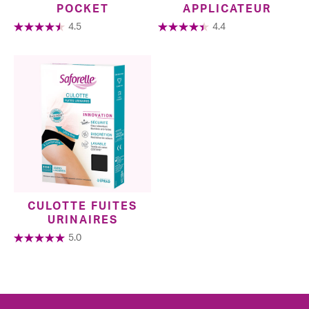
POCKET
APPLICATEUR
4.5
4.4
CULOTTE FUITES
URINAIRES
5.0