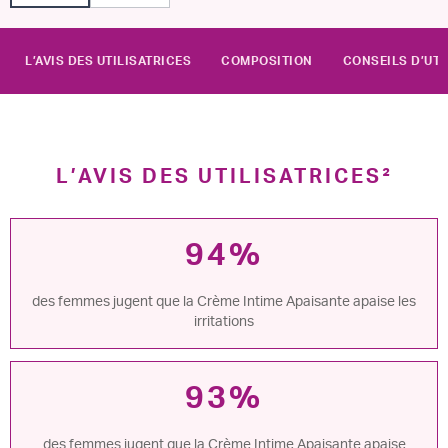
L’AVIS DES UTILISATRICES
COMPOSITION
CONSEILS D’UTI
L’AVIS DES UTILISATRICES²
94%
des femmes jugent que la Crème Intime Apaisante apaise les
irritations
93%
des femmes jugent que la Crème Intime Apaisante apaise