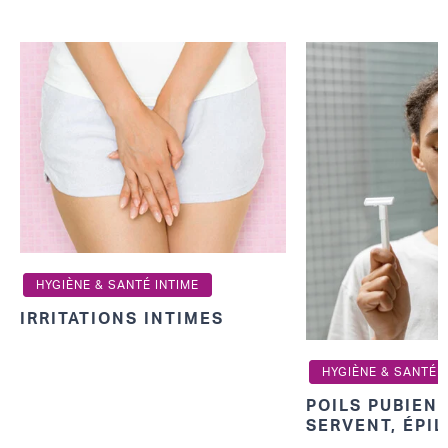
HYGIÈNE & SANTÉ INTIME
IRRITATIONS INTIMES
HYGIÈNE & SANTÉ I
POILS PUBIENS
SERVENT, ÉPIL
CONSEILS