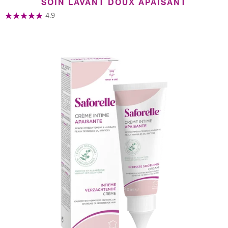
SOIN LAVANT DOUX APAISANT
4.9