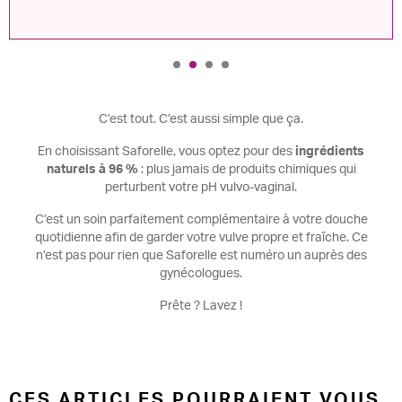
C’est tout. C’est aussi simple que ça.
En choisissant Saforelle, vous optez pour des
ingrédients
naturels à 96 %
: plus jamais de produits chimiques qui
perturbent votre pH vulvo-vaginal.
C’est un soin parfaitement complémentaire à votre douche
quotidienne afin de garder votre vulve propre et fraîche. Ce
n’est pas pour rien que Saforelle est numéro un auprès des
gynécologues.
Prête ? Lavez !
CES ARTICLES POURRAIENT VOUS