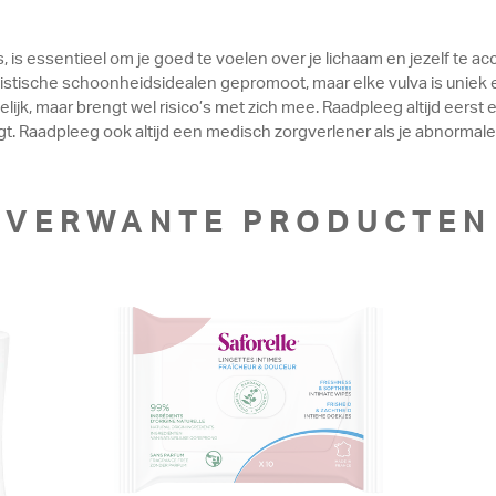
 is essentieel om je goed te voelen over je lichaam en jezelf te a
stische schoonheidsidealen gepromoot, maar elke vulva is uniek 
jk, maar brengt wel risico’s met zich mee. Raadpleeg altijd eerst
t. Raadpleeg ook altijd een medisch zorgverlener als je abnormal
VERWANTE PRODUCTEN