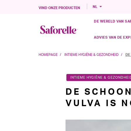
NL
VIND ONZE PRODUCTEN
DE WERELD VAN SA
ADVIES VAN DE EX
HOMEPAGE
INTIEME HYGIËNE & GEZONDHEID
DE
INTIEME HYGIËNE & GEZONDHEI
DE SCHOON
VULVA IS 