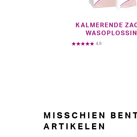
KALMERENDE ZA
WASOPLOSSI
4.9
MISSCHIEN BENT
ARTIKELEN