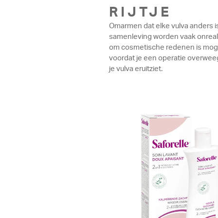
RIJTJE
Omarmen dat elke vulva anders is,
samenleving worden vaak onreali
om cosmetische redenen is mogeli
voordat je een operatie overweeg
je vulva eruitziet.