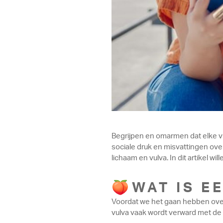
Begrijpen en omarmen dat elke vul
sociale druk en misvattingen ove
lichaam en vulva. In dit artikel wi
🍑WAT IS E
Voordat we het gaan hebben over 
vulva vaak wordt verward met de