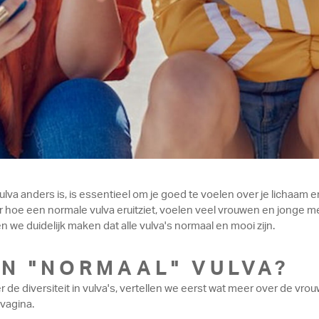
va anders is, is essentieel om je goed te voelen over je lichaam e
r hoe een normale vulva eruitziet, voelen veel vrouwen en jonge m
llen we duidelijk maken dat alle vulva's normaal en mooi zijn.
EN "NORMAAL" VULVA?
de diversiteit in vulva's, vertellen we eerst wat meer over de vro
 vagina.