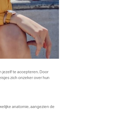
n jezelf te accepteren. Door
eisjes zich onzeker over hun
uwelijke anatomie, aangezien de