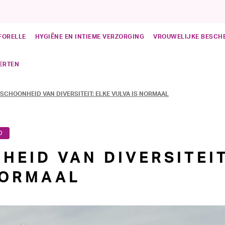
FORELLE
HYGIËNE EN INTIEME VERZORGING
VROUWELIJKE BESCH
PERTEN
 SCHOONHEID VAN DIVERSITEIT: ELKE VULVA IS NORMAAL
D
HEID VAN DIVERSITEIT
NORMAAL