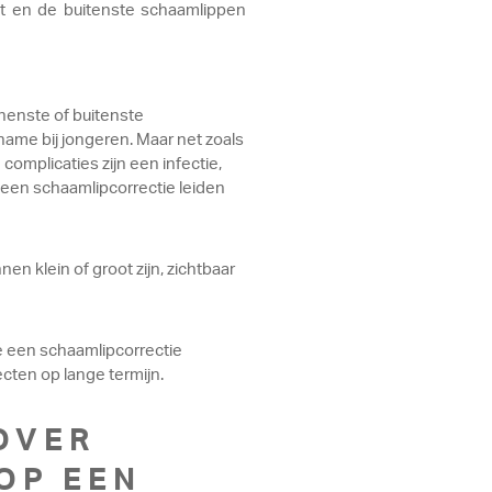
ot en de buitenste schaamlippen
nenste of buitenste
name bij jongeren. Maar net zoals
complicaties zijn een infectie,
 een schaamlipcorrectie leiden
en klein of groot zijn, zichtbaar
 je een schaamlipcorrectie
ecten op lange termijn.
OVER
 OP EEN