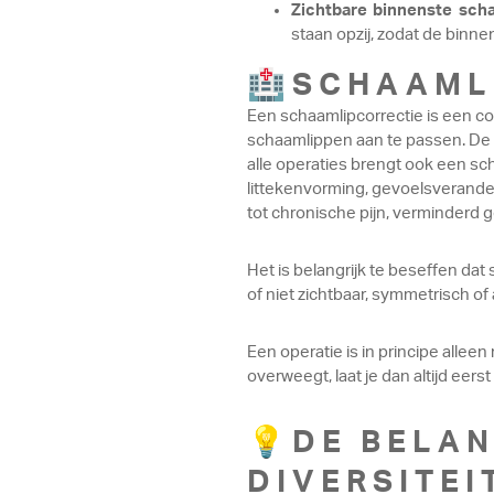
Zichtbare binnenste sch
staan opzij, zodat de binne
🏥SCHAAML
Een schaamlipcorrectie is een co
schaamlippen aan te passen. De l
alle operaties brengt ook een sch
littekenvorming, gevoelsverande
tot chronische pijn, verminderd g
Het is belangrijk te beseffen dat
of niet zichtbaar, symmetrisch of
Een operatie is in principe alleen
overweegt, laat je dan altijd eer
💡DE BELAN
DIVERSITEI