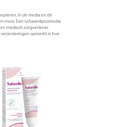
ccepteren. In de media en de
en mooi. Een schaamlipcorrectie
 een medisch zorgverlener
e veranderingen opmerkt in hoe