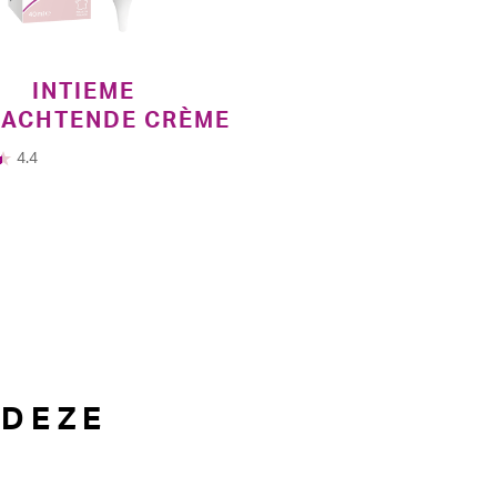
INTIEME
ZACHTENDE CRÈME
4.4
 DEZE