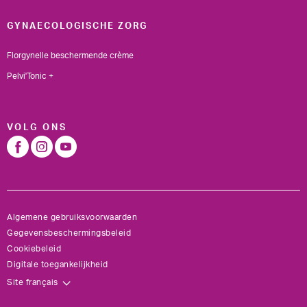
GYNAECOLOGISCHE ZORG
Florgynelle beschermende crème
Pelvi'Tonic +
VOLG ONS
Algemene gebruiksvoorwaarden
Gegevensbeschermingsbeleid
Cookiebeleid
Digitale toegankelijkheid
Site français