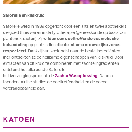
Saforelle en kliskruid
Saforelle werd in 1989 opgericht door een arts en twee apothekers
die goed thuis waren in de fytotherapie (geneeskunde op basis van
plantenextracten). Zij
wilden een doeltreffende cosmetische
behandeling
op punt stellen
die de intieme vrouwelijke zones
respecteert
. Dankzij hun zoektocht naar de beste ingrediënten
(her)ontdekten ze de heilzame eigenschappen van kliskruid. Door
extracten van dit kruid te combineren met zachte ingrediënten
ontstond het allereerste Saforelle
huidverzorgingsproduct: de
Zachte Wasoplossing
. Daarna
toonden talrijke studies de doeltreffendheid en de goede
verdraagbaarheid aan.
KATOEN