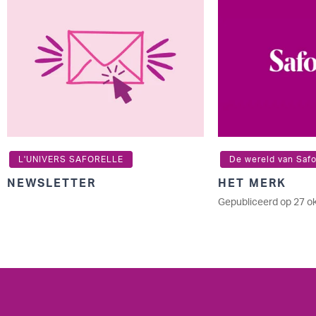
L'UNIVERS SAFORELLE
De wereld van Safo
NEWSLETTER
HET MERK
Gepubliceerd op 27 o