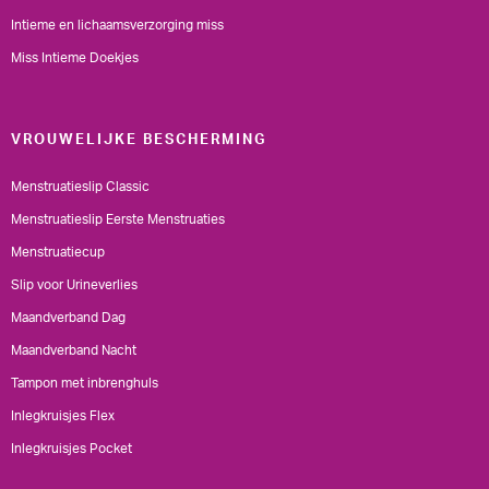
Intieme en lichaamsverzorging miss
Miss Intieme Doekjes
VROUWELIJKE BESCHERMING
Menstruatieslip Classic
Menstruatieslip Eerste Menstruaties
Menstruatiecup
Slip voor Urineverlies
Maandverband Dag
Maandverband Nacht
Tampon met inbrenghuls
Inlegkruisjes Flex
Inlegkruisjes Pocket