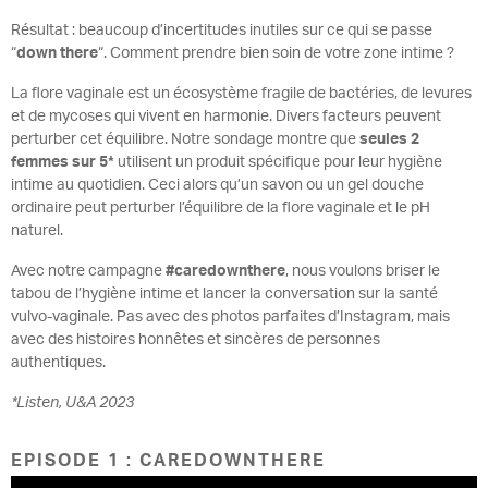
Résultat : beaucoup d’incertitudes inutiles sur ce qui se passe
“
down there
“. Comment prendre bien soin de votre zone intime ?
La flore vaginale est un écosystème fragile de bactéries, de levures
et de mycoses qui vivent en harmonie. Divers facteurs peuvent
perturber cet équilibre. Notre sondage montre que
seules 2
femmes sur 5*
utilisent un produit spécifique pour leur hygiène
intime au quotidien. Ceci alors qu’un savon ou un gel douche
ordinaire peut perturber l’équilibre de la flore vaginale et le pH
naturel.
Avec notre campagne
#caredownthere
, nous voulons briser le
tabou de l’hygiène intime et lancer la conversation sur la santé
vulvo-vaginale. Pas avec des photos parfaites d’Instagram, mais
avec des histoires honnêtes et sincères de personnes
authentiques.
*Listen, U&A 2023
EPISODE 1 : CAREDOWNTHERE