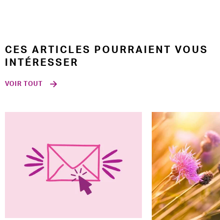
CES ARTICLES POURRAIENT VOUS
INTÉRESSER
VOIR TOUT