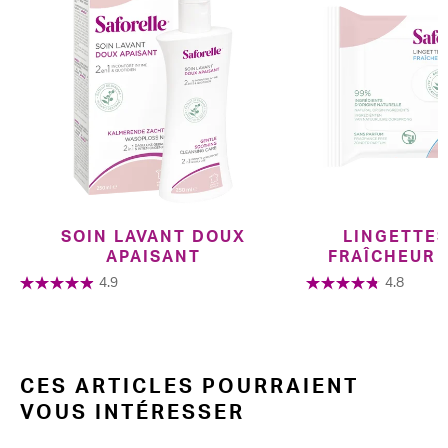
SOIN LAVANT DOUX
LINGETTES
APAISANT
FRAÎCHEUR 
4.9
4.8
CES ARTICLES POURRAIENT
VOUS INTÉRESSER