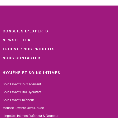
CONSEILS D'EXPERTS
NEWSLETTER
TROUVER NOS PRODUITS
NOUS CONTACTER
HYGIÈNE ET SOINS INTIMES
Soin Lavant Doux Apaisant
Soin Lavant Ultra Hydratant
Soin Lavant Fraîcheur
Mousse Lavante Ultra Douce
Lingettes Intimes Fraîcheur & Douceur