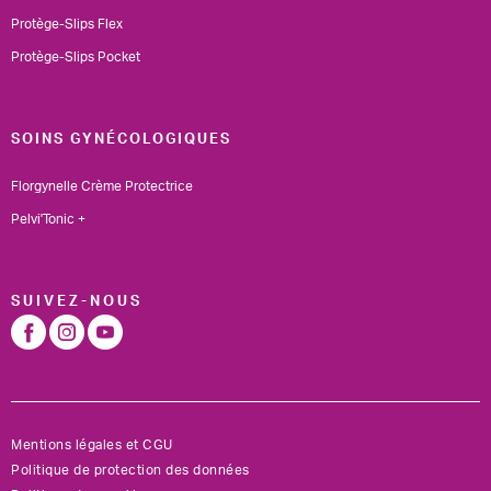
Protège-Slips Flex
Protège-Slips Pocket
SOINS GYNÉCOLOGIQUES
Florgynelle Crème Protectrice
Pelvi'Tonic +
SUIVEZ-NOUS
Mentions légales et CGU
Politique de protection des données