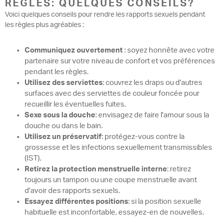
RÈGLES: QUELQUES CONSEILS?
Voici quelques conseils pour rendre les rapports sexuels pendant
les règles plus agréables :
Communiquez ouvertement
: soyez honnête avec votre
partenaire sur votre niveau de confort et vos préférences
pendant les règles.
Utilisez des serviettes
:
couvrez les draps ou d'autres
surfaces avec des serviettes de couleur foncée pour
recueillir les éventuelles fuites.
Sexe sous la douche
: envisagez de faire l'amour sous la
douche ou dans le bain.
Utilisez un préservatif
: protégez-vous contre la
grossesse et les infections sexuellement transmissibles
(IST).
Retirez la protection menstruelle interne
: retirez
toujours un tampon ou une coupe menstruelle avant
d'avoir des rapports sexuels.
Essayez différentes positions
: si la position sexuelle
habituelle est inconfortable, essayez-en de nouvelles.